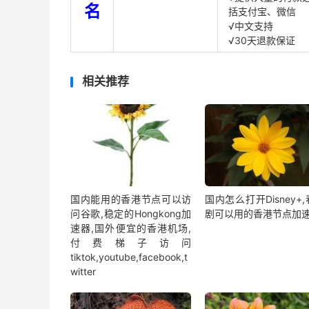
名
括支付宝、微信
√中文支持
√30天退款保证
相关推荐
国内能用的香港节点可以访
国内怎么打开Disney+
问谷歌,稳定的Hongkong加
剧可以用的香港节点加
速器,国外便宜的香港机场,
付费梯子访问
tiktok,youtube,facebook,t
witter