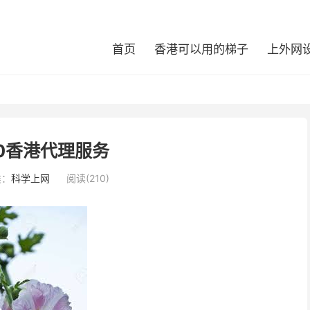
首页
香港可以用的梯子
上外网
90香港代理服务
类：
科学上网
阅读(210)