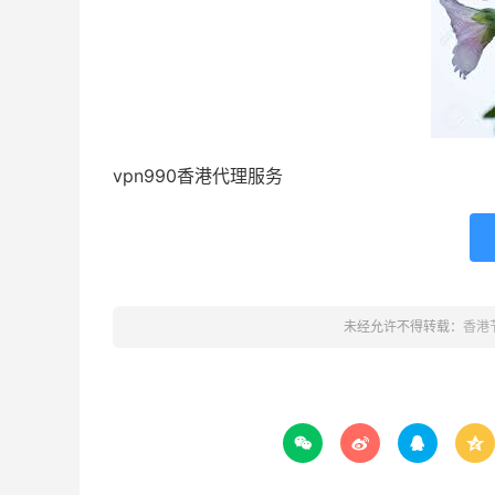
vpn990香港代理服务
未经允许不得转载：
香港



