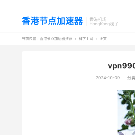
香港节点加速器
香港机场
HongKong梯子
当前位置：
香港节点加速器推荐
科学上网
正文


vpn9
2024-10-09
分