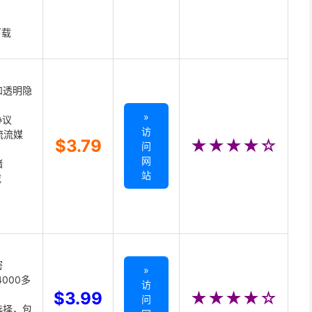
下载
和透明隐
»
协议
访
主流流媒
$3.79
★★★★☆
问
网
储
站
载
密
»
000多
访
$3.99
★★★★☆
问
选择，包