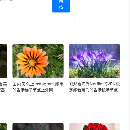
网
站
,看美
国内怎么上Instagram,能用
可观看海外Netflix 的VPN稳
速器
的香港梯子节点上外网
定能看奈飞的香港机场节点