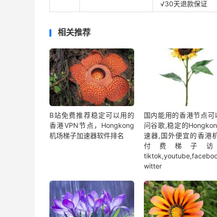
√30天退款保证
相关推荐
B站免费推荐稳定可以用的
国内能用的香港节点可
香港VPN节点，Hongkong
问谷歌,稳定的Hongko
机场梯子加速器软件排名
速器,国外便宜的香港机
付费梯子访
tiktok,youtube,faceboo
witter