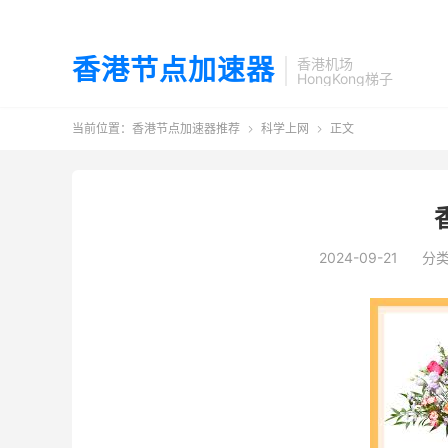
香港节点加速器
香港机场
HongKong梯子
当前位置：
香港节点加速器推荐
科学上网
正文


2024-09-21
分