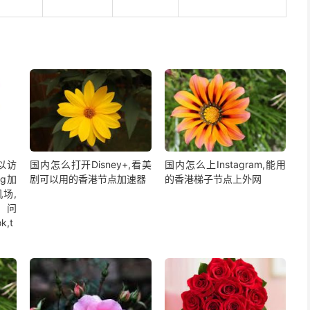
以访
国内怎么打开Disney+,看美
国内怎么上Instagram,能用
ng加
剧可以用的香港节点加速器
的香港梯子节点上外网
场,
问
k,t