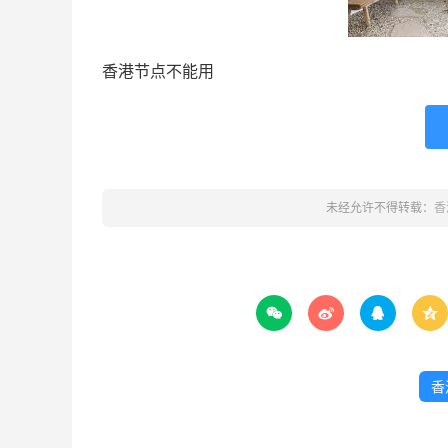
香港节点不能用
未经允许不得转载：
香




香