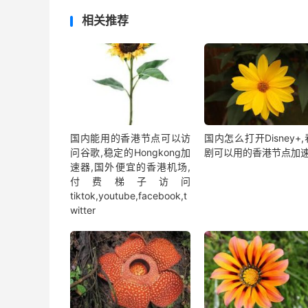
相关推荐
国内能用的香港节点可以访
国内怎么打开Disney+
问谷歌,稳定的Hongkong加
剧可以用的香港节点加
速器,国外便宜的香港机场,
付费梯子访问
tiktok,youtube,facebook,t
witter