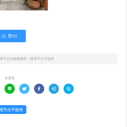
赞(
0
)

港节点加速器推荐
»
香港节点不能用
分享到





港节点不能用