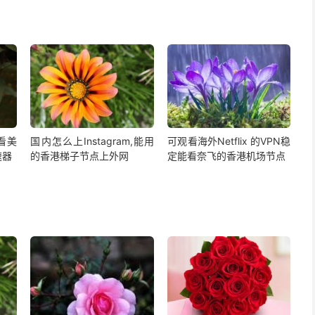
,看美
国内怎么上Instagram,能用
可观看海外Netflix 的VPN稳
速器
的香港梯子节点上外网
定能看奈飞的香港机场节点