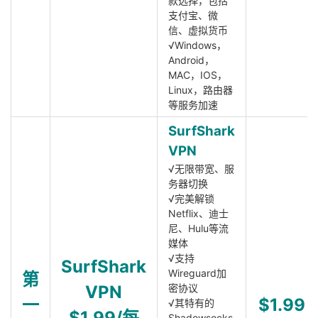
款选择，包括
支付宝、微
信、虚拟货币
√Windows，
Android，
MAC，IOS，
Linux，路由器
等服务加速
SurfShark
VPN
√无限带宽、服
务器切换
√完美解锁
Netflix、迪士
尼、Hulu等流
媒体
√支持
SurfShark
Wireguard加
第
VPN
密协议
一
$1.99
√其特有的
$1.99/每
Shadowsocks