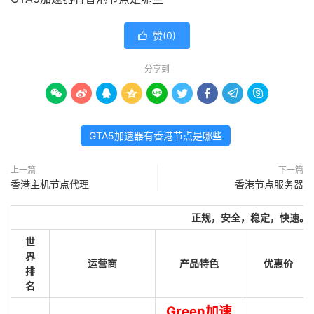
赞(
0
)

分享到









GTA5加速器有香港节点是哪些
上一篇
下一篇
香港主机节点代理
香港节点服务器
正规，安全，稳定，快速。
世
界
运营商
产品特色
优惠价
排
名
Green加速