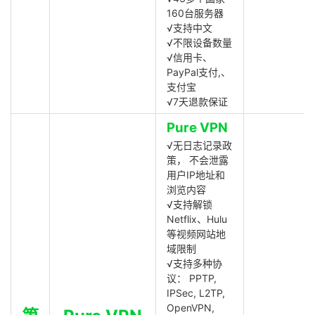
160台服务器
√支持中文
√不限设备数量
√信用卡、
PayPal支付,、
支付宝
√7天退款保证
Pure VPN
√无日志记录政
策， 不会泄露
用户IP地址和
浏览内容
√支持解锁
Netflix、Hulu
等视频网站地
域限制
√支持多种协
议： PPTP,
IPSec, L2TP,
OpenVPN,