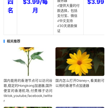
四
$3.99/每
服务器
$3.99
√提供大量的付
名
月
款选择，包括
支付宝、微信
√中文支持
√30天退款保
证
相关推荐
国内能用的香港节点可以访问谷
国内怎么打开Disney+,看美剧可
歌,稳定的Hongkong加速器,国外
以用的香港节点加速器
便宜的香港机场,付费梯子访问
tiktok,youtube,facebook,twitte
r