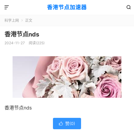
香港节点加速器


科学上网
正文

香港节点nds
2024-11-27
阅读(225)
香港节点nds
赞(
0
)
