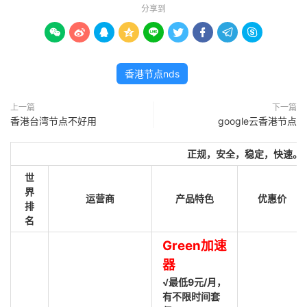
分享到









香港节点nds
上一篇
下一篇
香港台湾节点不好用
google云香港节点
正规，安全，稳定，快速。
世
界
运营商
产品特色
优惠价
排
名
Green加速
器
√最低9元/月，
有不限时间套