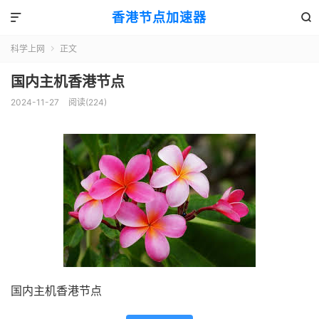
香港节点加速器


科学上网
正文

国内主机香港节点
2024-11-27
阅读(224)
国内主机香港节点