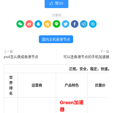
赞(
0
)

分享到









国内主机香港节点
上一篇
下一篇
ps4怎么换成香港节点
可以连香港节点的手机加速器
正规，安全，稳定，快速。
世
界
运营商
产品特色
优惠价
排
名
Green加速
器