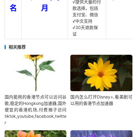
√提供大量的付
名
月
款选择，包括
支付宝、微信
√中文支持
√30天退款保
证
相关推荐
国内能用的香港节点可以访问谷
国内怎么打开Disney+,看美剧可
歌,稳定的Hongkong加速器,国外
以用的香港节点加速器
便宜的香港机场,付费梯子访问
tiktok,youtube,facebook,twitte
r