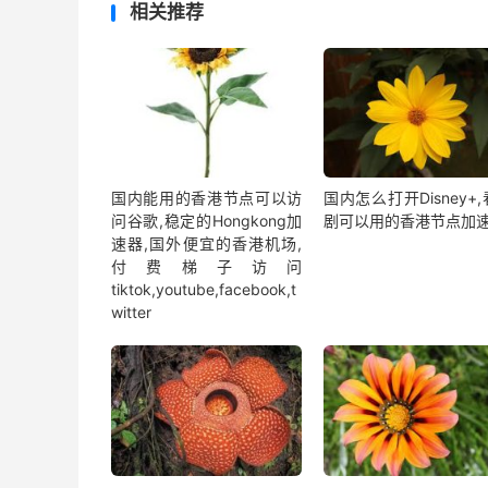
相关推荐
国内能用的香港节点可以访
国内怎么打开Disney+
问谷歌,稳定的Hongkong加
剧可以用的香港节点加
速器,国外便宜的香港机场,
付费梯子访问
tiktok,youtube,facebook,t
witter