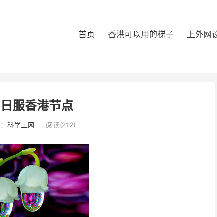
首页
香港可以用的梯子
上外网
ch日服香港节点
类：
科学上网
阅读(212)