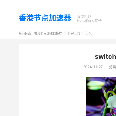
香港节点加速器
香港机场
HongKong梯子
当前位置：
香港节点加速器推荐
科学上网
正文


swit
2024-11-27
分