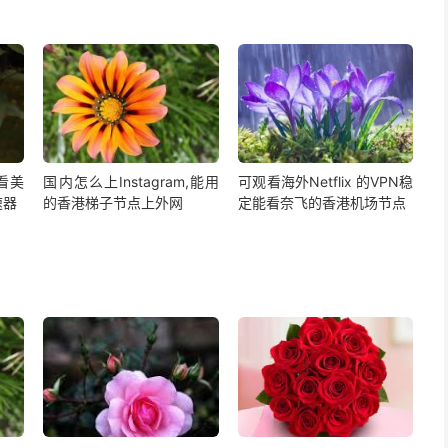
,看美
国内怎么上Instagram,能用
可观看海外Netflix 的VPN稳
速器
的香港梯子节点上外网
定能看奈飞的香港机场节点