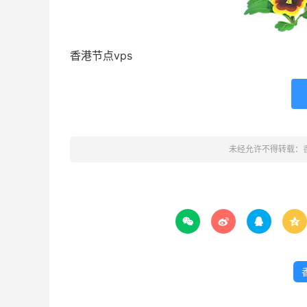
香港节点vps
未经允许不得转载：



