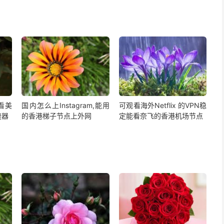
,看美
国内怎么上Instagram,能用
可观看海外Netflix 的VPN稳
速器
的香港梯子节点上外网
定能看奈飞的香港机场节点