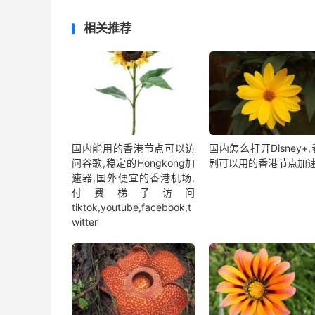
相关推荐
国内能用的香港节点可以访
国内怎么打开Disney+
问谷歌,稳定的Hongkong加
剧可以用的香港节点加
速器,国外便宜的香港机场,
付费梯子访问
tiktok,youtube,facebook,t
witter