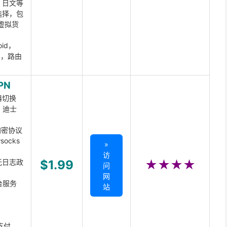
、日文等
选择，包
虚拟货
oid，
ux，路由
PN
器切换
x、迪士
d加密协议
ocks
»
访
无日志政
$1.99
★★★★
问
网
台服务
站
支付,、