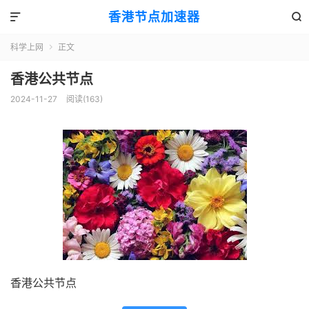
香港节点加速器


科学上网
正文

香港公共节点
2024-11-27
阅读(163)
香港公共节点