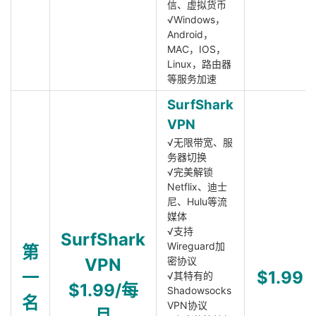
信、虚拟货币
√Windows，
Android，
MAC，IOS，
Linux，路由器
等服务加速
SurfShark
VPN
√无限带宽、服
务器切换
√完美解锁
Netflix、迪士
尼、Hulu等流
媒体
√支持
SurfShark
Wireguard加
第
VPN
密协议
一
$1.99
√其特有的
$1.99/每
Shadowsocks
名
VPN协议
月