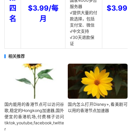
国家4000多台
四
$3.99/每
服务器
$3.99
√提供大量的付
名
月
款选择，包括
支付宝、微信
√中文支持
√30天退款保
证
相关推荐
国内能用的香港节点可以访问谷
国内怎么打开Disney+,看美剧可
歌,稳定的Hongkong加速器,国外
以用的香港节点加速器
便宜的香港机场,付费梯子访问
tiktok,youtube,facebook,twitte
r