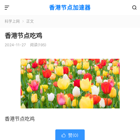
香港节点加速器


科学上网
正文

香港节点吃鸡
2024-11-27
阅读(195)
香港节点吃鸡
赞(
0
)
