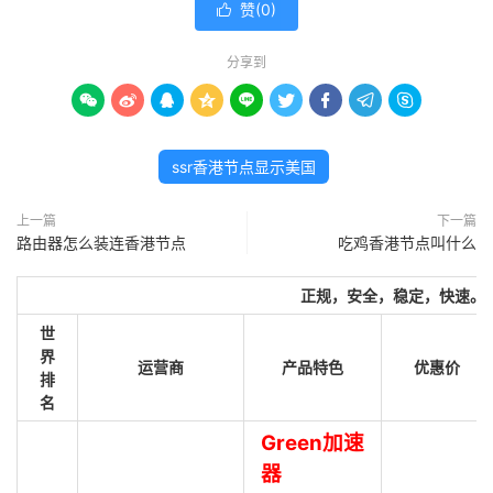
赞(
0
)

分享到









ssr香港节点显示美国
上一篇
下一篇
路由器怎么装连香港节点
吃鸡香港节点叫什么
正规，安全，稳定，快速。
世
界
运营商
产品特色
优惠价
排
名
Green加速
器