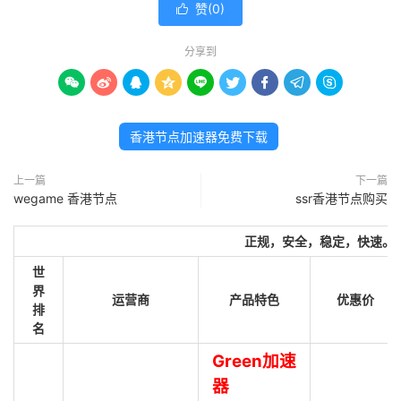
赞(
0
)

分享到









香港节点加速器免费下载
上一篇
下一篇
wegame 香港节点
ssr香港节点购买
正规，安全，稳定，快速。
世
界
运营商
产品特色
优惠价
排
名
Green加速
器