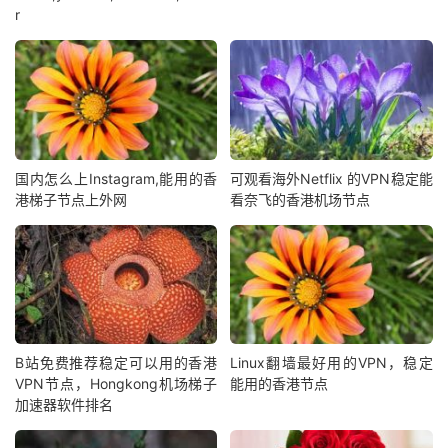
r
国内怎么上Instagram,能用的香
可观看海外Netflix 的VPN稳定能
港梯子节点上外网
看奈飞的香港机场节点
B站免费推荐稳定可以用的香港
Linux翻墙最好用的VPN，稳定
VPN节点，Hongkong机场梯子
能用的香港节点
加速器软件排名