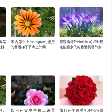
,看美
国内怎么上Instagram,能用
可观看海外Netflix 的VPN稳
速器
的香港梯子节点上外网
定能看奈飞的香港机场节点
PN，
如何在安卓手机上设置
如何在苹果手机iPhone或