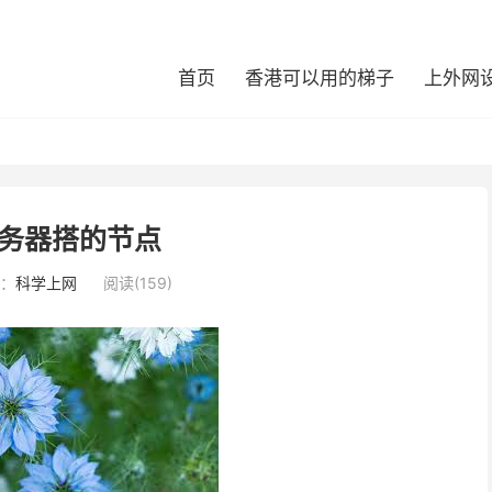
首页
香港可以用的梯子
上外网
务器搭的节点
：
科学上网
阅读(159)