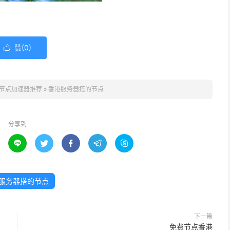
赞(
0
)

节点加速器推荐
»
香港服务器搭的节点
分享到





服务器搭的节点
下一篇
免费节点香港