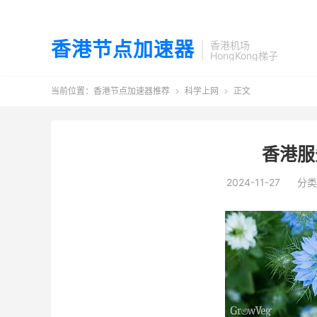
香港节点加速器
香港机场
HongKong梯子
当前位置：
香港节点加速器推荐
科学上网
正文


香港服
2024-11-27
分类