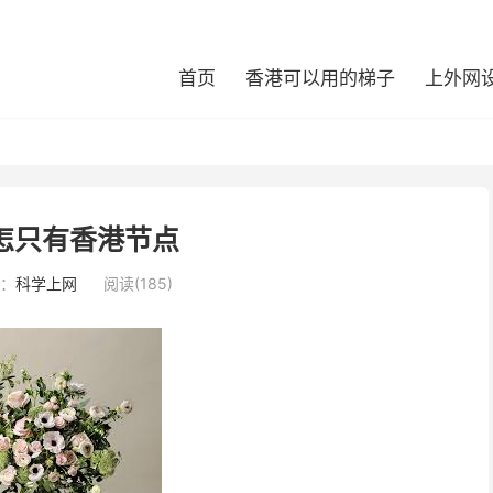
首页
香港可以用的梯子
上外网
怎只有香港节点
：
科学上网
阅读(185)