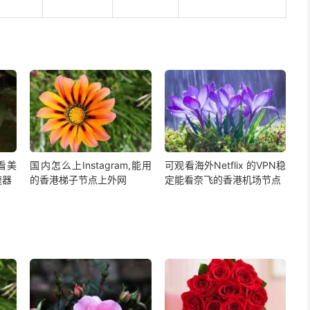
,看美
国内怎么上Instagram,能用
可观看海外Netflix 的VPN稳
速器
的香港梯子节点上外网
定能看奈飞的香港机场节点