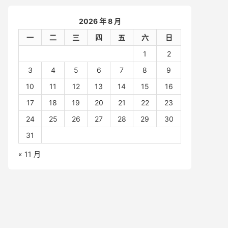
2026 年 8 月
一
二
三
四
五
六
日
1
2
3
4
5
6
7
8
9
10
11
12
13
14
15
16
17
18
19
20
21
22
23
24
25
26
27
28
29
30
31
« 11 月