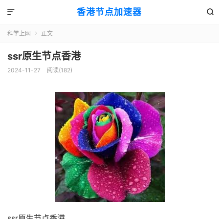
香港节点加速器


科学上网
正文

ssr原生节点香港
2024-11-27
阅读(182)
ssr原生节点香港