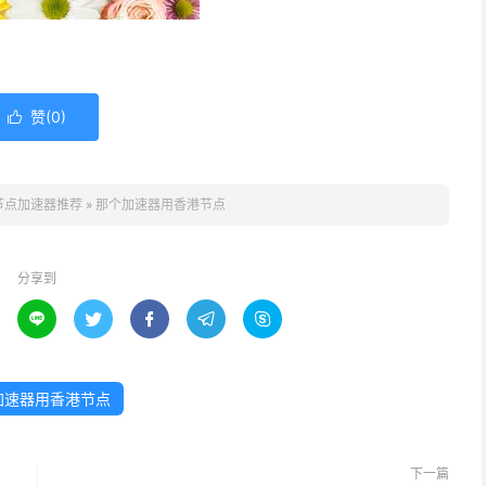
赞(
0
)

节点加速器推荐
»
那个加速器用香港节点
分享到





加速器用香港节点
下一篇