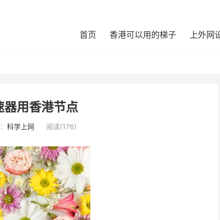
首页
香港可以用的梯子
上外网
速器用香港节点
：
科学上网
阅读(176)