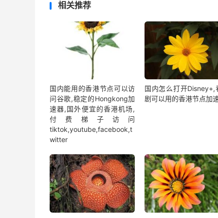
相关推荐
国内能用的香港节点可以访
国内怎么打开Disney+
问谷歌,稳定的Hongkong加
剧可以用的香港节点加
速器,国外便宜的香港机场,
付费梯子访问
tiktok,youtube,facebook,t
witter