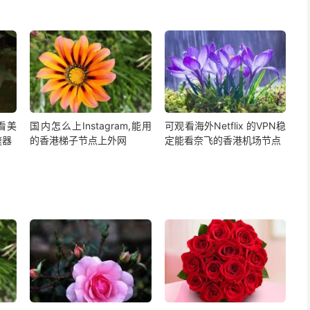
,看美
国内怎么上Instagram,能用
可观看海外Netflix 的VPN稳
速器
的香港梯子节点上外网
定能看奈飞的香港机场节点