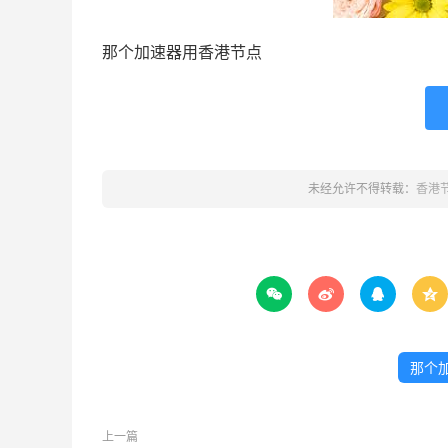
那个加速器用香港节点
未经允许不得转载：
香港




那个
上一篇