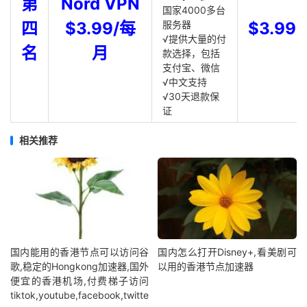
第
Nord VPN
国家4000多台
四
$3.99/每
服务器
$3.99
√提供大量的付
名
月
款选择，包括
支付宝、微信
√中文支持
√30天退款保
证
相关推荐
国内能用的香港节点可以访问谷
国内怎么打开Disney+,看美剧可
歌,稳定的Hongkong加速器,国外
以用的香港节点加速器
便宜的香港机场,付费梯子访问
tiktok,youtube,facebook,twitte