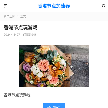
香港节点加速器


科学上网
正文

香港节点玩游戏
2024-11-27
阅读(194)
香港节点玩游戏
赞(
0
)
