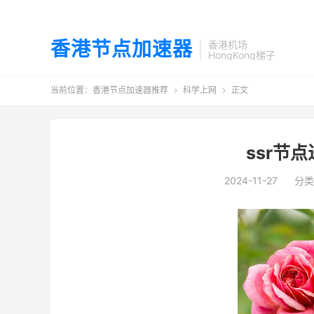
香港节点加速器
香港机场
HongKong梯子
当前位置：
香港节点加速器推荐
科学上网
正文


ssr节
2024-11-27
分类