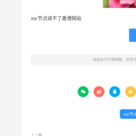
ssr节点进不了香港网站
未经允许不得转载：
香港




ssr
上一篇