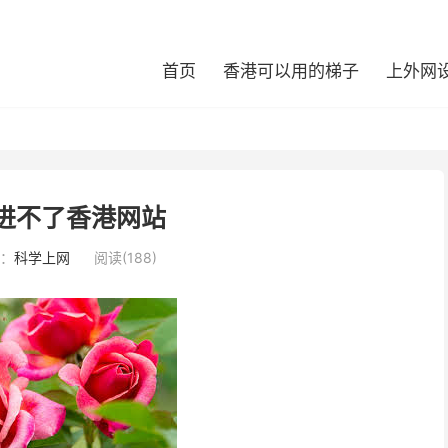
首页
香港可以用的梯子
上外网
点进不了香港网站
：
科学上网
阅读(188)