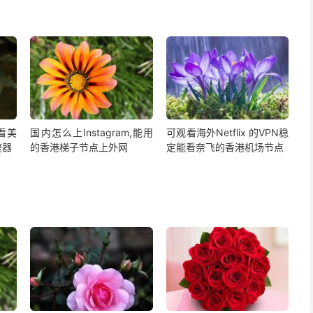
,看美
国内怎么上Instagram,能用
可观看海外Netflix 的VPN稳
速器
的香港梯子节点上外网
定能看奈飞的香港机场节点