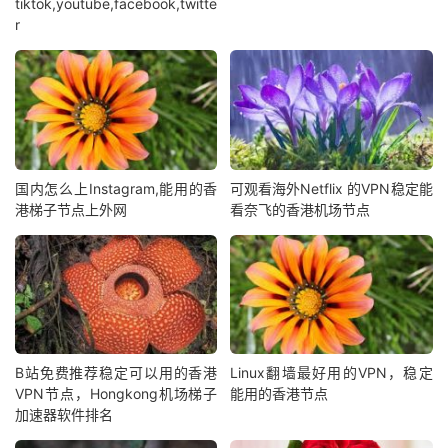
tiktok,youtube,facebook,twitte
r
国内怎么上Instagram,能用的香
可观看海外Netflix 的VPN稳定能
港梯子节点上外网
看奈飞的香港机场节点
B站免费推荐稳定可以用的香港
Linux翻墙最好用的VPN，稳定
VPN节点，Hongkong机场梯子
能用的香港节点
加速器软件排名