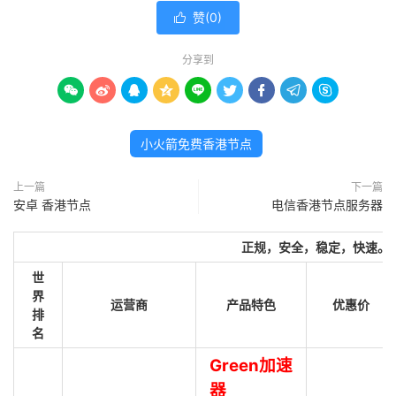
赞(
0
)

分享到









小火箭免费香港节点
上一篇
下一篇
安卓 香港节点
电信香港节点服务器
正规，安全，稳定，快速。
世
界
运营商
产品特色
优惠价
排
名
Green加速
器