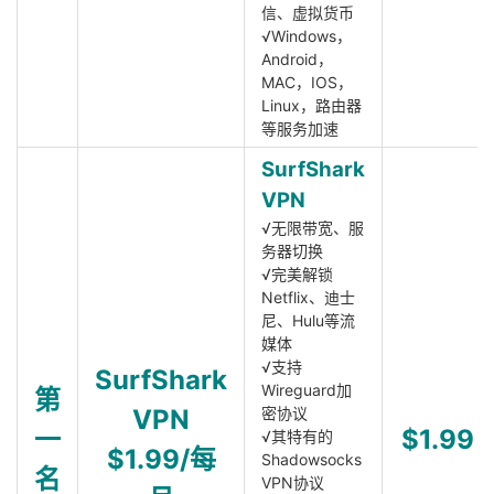
信、虚拟货币
√Windows，
Android，
MAC，IOS，
Linux，路由器
等服务加速
SurfShark
VPN
√无限带宽、服
务器切换
√完美解锁
Netflix、迪士
尼、Hulu等流
媒体
√支持
SurfShark
Wireguard加
第
VPN
密协议
一
$1.99
√其特有的
$1.99/每
Shadowsocks
名
VPN协议