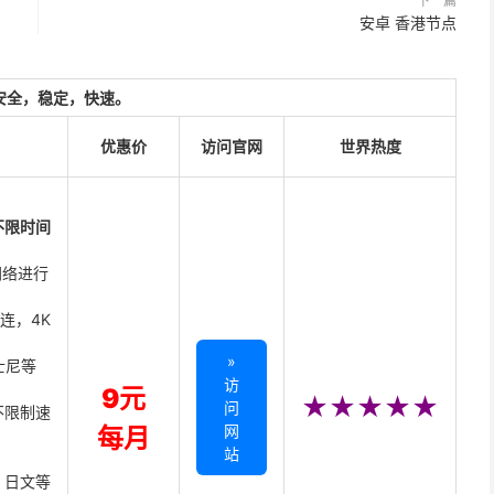
下一篇
安卓 香港节点
安全，稳定，快速。
优惠价
访问官网
世界热度
不限时间
网络进行
直连，4K
»
迪士尼等
访
9元
★★★★★
问
不限制速
网
每月
站
、日文等