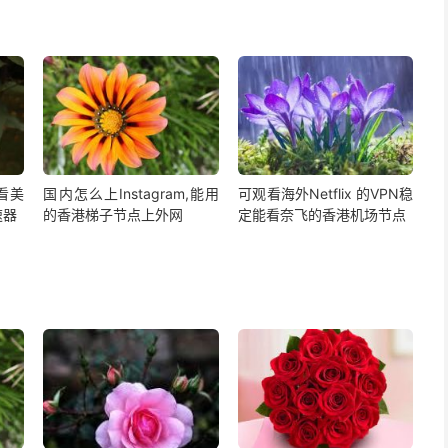
,看美
国内怎么上Instagram,能用
可观看海外Netflix 的VPN稳
速器
的香港梯子节点上外网
定能看奈飞的香港机场节点