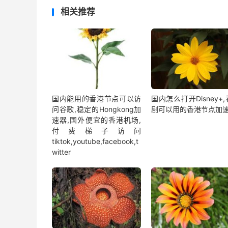
相关推荐
国内能用的香港节点可以访
国内怎么打开Disney+
问谷歌,稳定的Hongkong加
剧可以用的香港节点加
速器,国外便宜的香港机场,
付费梯子访问
tiktok,youtube,facebook,t
witter