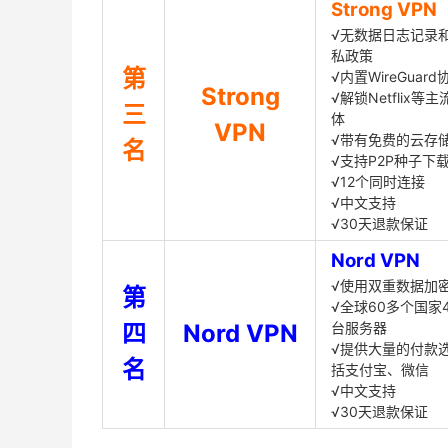
Strong VPN
√无数据日志记录
私政策
第
√内置WireGuard
Strong
√解锁Netflix等
三
体
VPN
√带有免费的云存
名
√支持P2P种子下
√12个同时连接
√中文支持
√30天退款保证
Nord VPN
√使用双重数据加
第
√全球60多个国家4
四
Nord VPN
台服务器
√提供大量的付款
名
括支付宝、微信
√中文支持
√30天退款保证