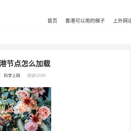
首页
香港可以用的梯子
上外网
港节点怎么加载
：
科学上网
阅读(208)