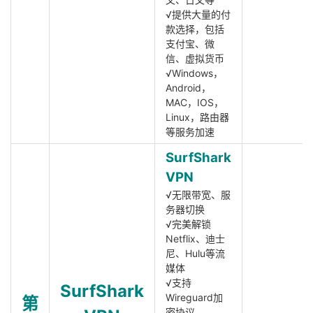
√提供大量的付
款选择，包括
支付宝、微
信、虚拟货币
√Windows，
Android，
MAC，IOS，
Linux，路由器
等服务加速
SurfShark
VPN
√无限带宽、服
务器切换
√完美解锁
Netflix、迪士
尼、Hulu等流
媒体
√支持
SurfShark
Wireguard加
第
密协议