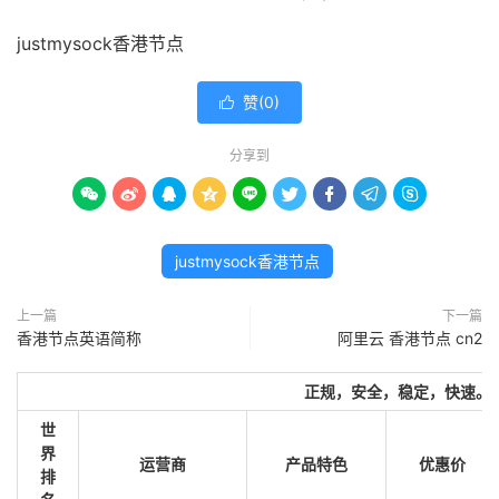
justmysock香港节点
赞(
0
)

分享到









justmysock香港节点
上一篇
下一篇
香港节点英语简称
阿里云 香港节点 cn2
正规，安全，稳定，快速。
世
界
运营商
产品特色
优惠价
排