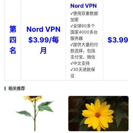
Nord VPN
√使用双重数据
加密
√全球60多个
第
Nord VPN
国家4000多台
四
$3.99/每
服务器
$3.99
√提供大量的付
名
月
款选择，包括
支付宝、微信
√中文支持
√30天退款保
证
相关推荐