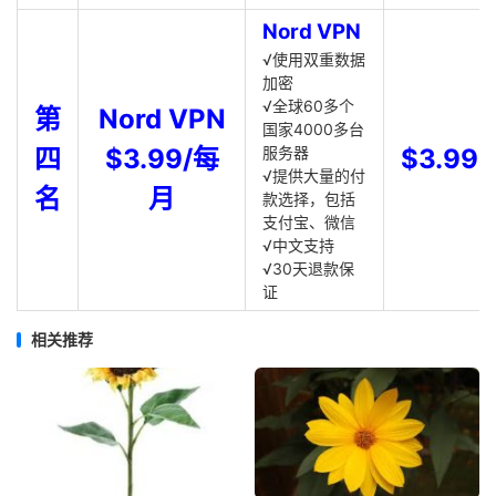
Nord VPN
√使用双重数据
加密
√全球60多个
第
Nord VPN
国家4000多台
四
$3.99/每
服务器
$3.99
√提供大量的付
名
月
款选择，包括
支付宝、微信
√中文支持
√30天退款保
证
相关推荐