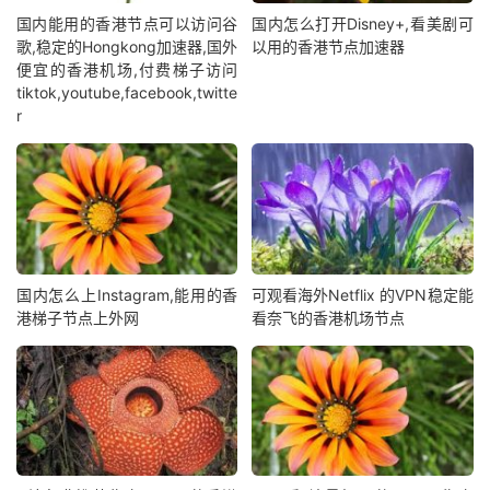
国内能用的香港节点可以访问谷
国内怎么打开Disney+,看美剧可
歌,稳定的Hongkong加速器,国外
以用的香港节点加速器
便宜的香港机场,付费梯子访问
tiktok,youtube,facebook,twitte
r
国内怎么上Instagram,能用的香
可观看海外Netflix 的VPN稳定能
港梯子节点上外网
看奈飞的香港机场节点