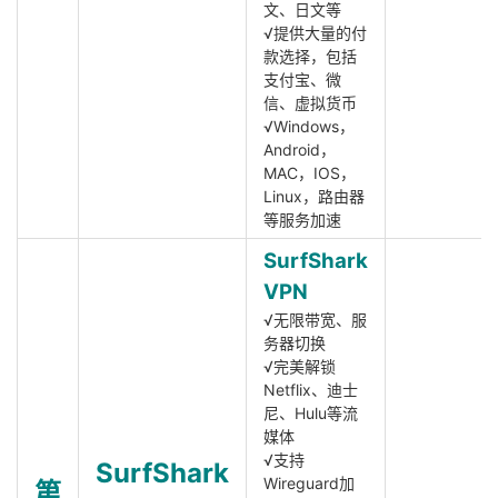
文、日文等
√提供大量的付
款选择，包括
支付宝、微
信、虚拟货币
√Windows，
Android，
MAC，IOS，
Linux，路由器
等服务加速
SurfShark
VPN
√无限带宽、服
务器切换
√完美解锁
Netflix、迪士
尼、Hulu等流
媒体
√支持
SurfShark
Wireguard加
第