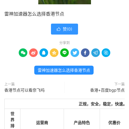
雷神加速器怎么选择香港节点
赞(
0
)

分享到









雷神加速器怎么选择香港节点
上一篇
下一篇
香港节点可以看奈飞吗
香港+百度bgp节点
正规，安全，稳定，快速。
世
界
运营商
产品特色
优惠价
排