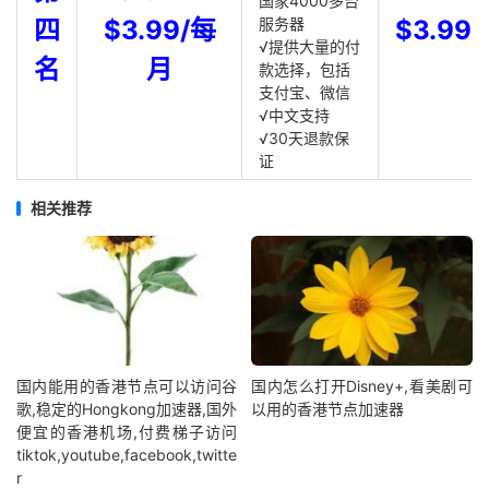
国家4000多台
四
$3.99/每
服务器
$3.99
√提供大量的付
名
月
款选择，包括
支付宝、微信
√中文支持
√30天退款保
证
相关推荐
国内能用的香港节点可以访问谷
国内怎么打开Disney+,看美剧可
歌,稳定的Hongkong加速器,国外
以用的香港节点加速器
便宜的香港机场,付费梯子访问
tiktok,youtube,facebook,twitte
r