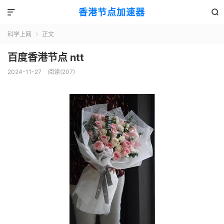
香港节点加速器


科学上网
正文

百度香港节点 ntt
2024-11-27
阅读(207)