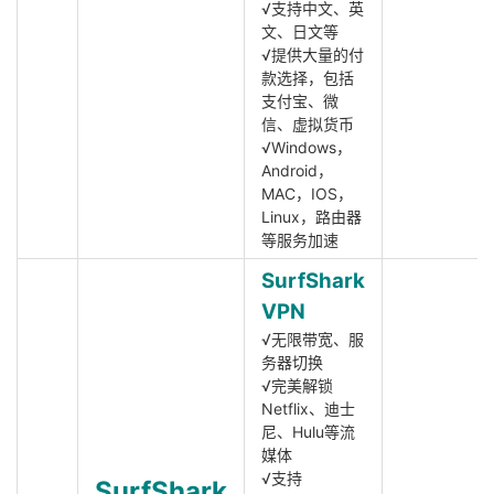
√支持中文、英
文、日文等
√提供大量的付
款选择，包括
支付宝、微
信、虚拟货币
√Windows，
Android，
MAC，IOS，
Linux，路由器
等服务加速
SurfShark
VPN
√无限带宽、服
务器切换
√完美解锁
Netflix、迪士
尼、Hulu等流
媒体
√支持
SurfShark