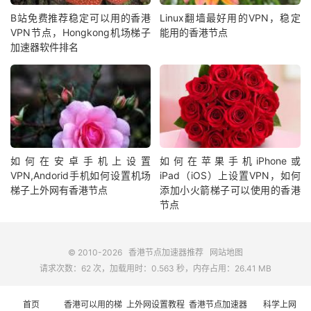
B站免费推荐稳定可以用的香港
Linux翻墙最好用的VPN，稳定
VPN节点，Hongkong机场梯子
能用的香港节点
加速器软件排名
如何在安卓手机上设置
如何在苹果手机iPhone或
VPN,Andorid手机如何设置机场
iPad（iOS）上设置VPN，如何
梯子上外网有香港节点
添加小火箭梯子可以使用的香港
节点
© 2010-2026
香港节点加速器推荐
网站地图
请求次数：62 次，加载用时：0.563 秒，内存占用：26.41 MB
首页
香港可以用的梯
上外网设置教程
香港节点加速器
科学上网