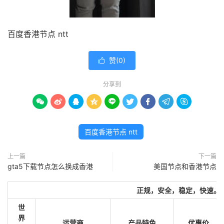
百度香港节点 ntt
赞(
0
)

分享到









百度香港节点 ntt
上一篇
下一篇
gta5下载节点怎么换成香港
美国节点和香港节点
正规，安全，稳定，快速。
世
界
运营商
产品特色
优惠价