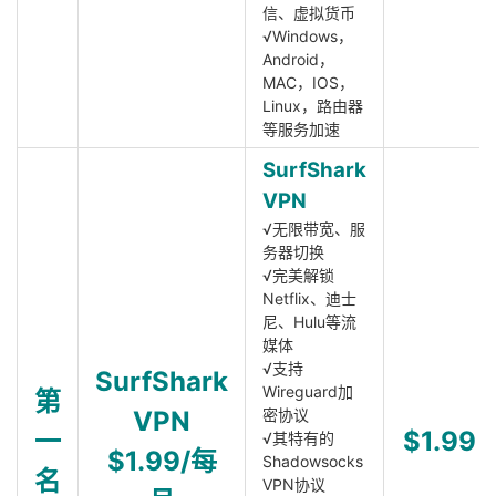
信、虚拟货币
√Windows，
Android，
MAC，IOS，
Linux，路由器
等服务加速
SurfShark
VPN
√无限带宽、服
务器切换
√完美解锁
Netflix、迪士
尼、Hulu等流
媒体
√支持
SurfShark
Wireguard加
第
VPN
密协议
一
$1.99
√其特有的
$1.99/每
Shadowsocks
名
VPN协议