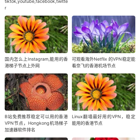
tiktok,youtube,facebook,twitte
r
国内怎么上Instagram,能用的香
可观看海外Netflix 的VPN稳定能
港梯子节点上外网
看奈飞的香港机场节点
B站免费推荐稳定可以用的香港
Linux翻墙最好用的VPN，稳定
VPN节点，Hongkong机场梯子
能用的香港节点
加速器软件排名