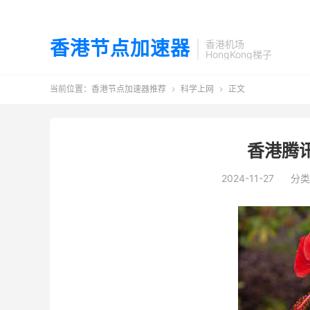
香港节点加速器
香港机场
HongKong梯子
当前位置：
香港节点加速器推荐
科学上网
正文


香港腾
2024-11-27
分类