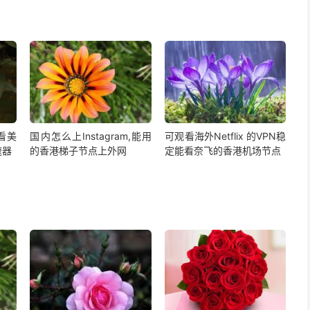
,看美
国内怎么上Instagram,能用
可观看海外Netflix 的VPN稳
速器
的香港梯子节点上外网
定能看奈飞的香港机场节点