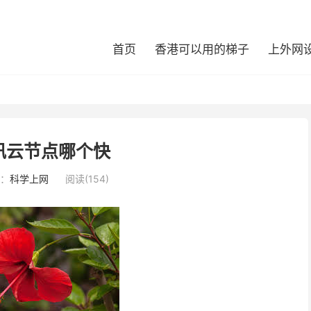
首页
香港可以用的梯子
上外网
讯云节点哪个快
：
科学上网
阅读(154)