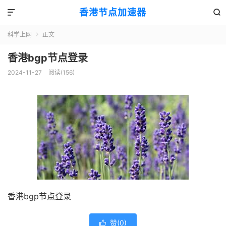
香港节点加速器


科学上网
正文

香港bgp节点登录
2024-11-27
阅读(156)
香港bgp节点登录
赞(
0
)
