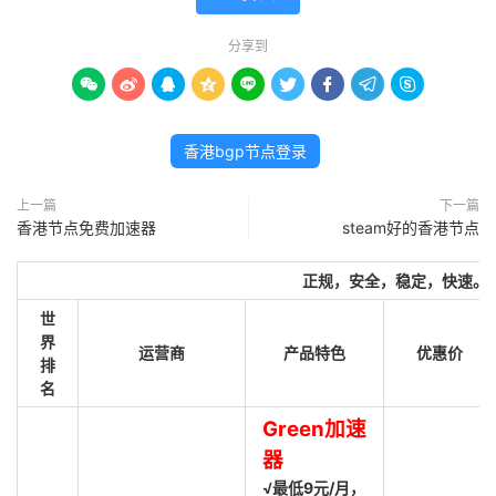
分享到









香港bgp节点登录
上一篇
下一篇
香港节点免费加速器
steam好的香港节点
正规，安全，稳定，快速。
世
界
运营商
产品特色
优惠价
排
名
Green加速
器
√最低9元/月，