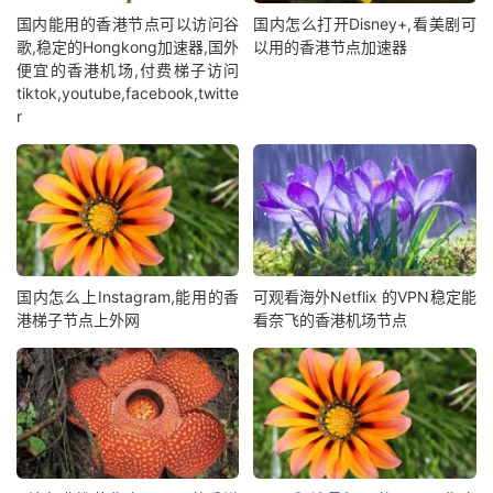
国内能用的香港节点可以访问谷
国内怎么打开Disney+,看美剧可
歌,稳定的Hongkong加速器,国外
以用的香港节点加速器
便宜的香港机场,付费梯子访问
tiktok,youtube,facebook,twitte
r
国内怎么上Instagram,能用的香
可观看海外Netflix 的VPN稳定能
港梯子节点上外网
看奈飞的香港机场节点