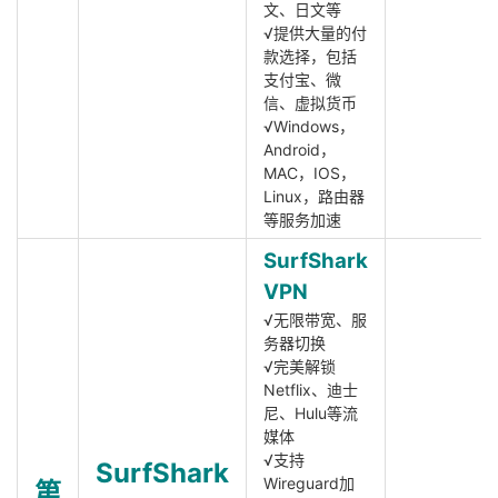
文、日文等
√提供大量的付
款选择，包括
支付宝、微
信、虚拟货币
√Windows，
Android，
MAC，IOS，
Linux，路由器
等服务加速
SurfShark
VPN
√无限带宽、服
务器切换
√完美解锁
Netflix、迪士
尼、Hulu等流
媒体
√支持
SurfShark
Wireguard加
第