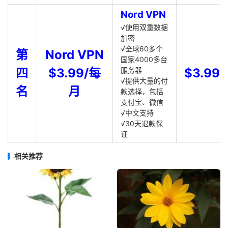
Nord VPN
√使用双重数据
加密
√全球60多个
第
Nord VPN
国家4000多台
四
$3.99/每
服务器
$3.99
√提供大量的付
名
月
款选择，包括
支付宝、微信
√中文支持
√30天退款保
证
相关推荐