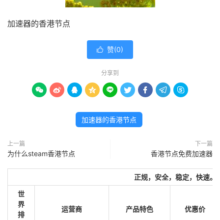
加速器的香港节点
赞(
0
)

分享到









加速器的香港节点
上一篇
下一篇
为什么steam香港节点
香港节点免费加速器
正规，安全，稳定，快速。
世
界
运营商
产品特色
优惠价
排