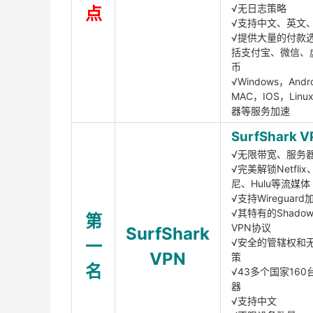
√无日志策略
点
√支持中文、英文
√提供大量的付款
括支付宝、微信、
币
√Windows，Andr
MAC，IOS，Lin
器等服务加速
SurfShark V
√无限带宽、服务
√完美解锁Netfli
尼、Hulu等流媒体
√支持Wireguar
√其特有的Shadows
第
VPN协议
SurfShark
一
√安全的管辖权和
VPN
策
名
√43多个国家160
器
√支持中文