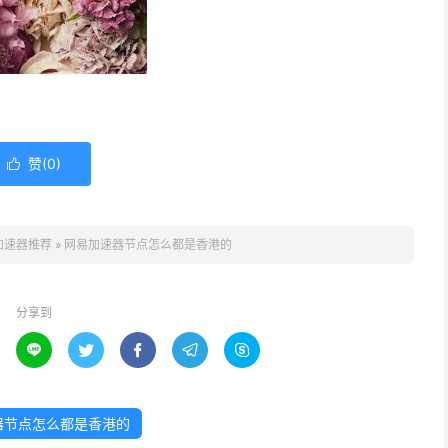
赞(
0
)

加速器推荐
»
网易加速器节点怎么都是香港的
分享到





器节点怎么都是香港的