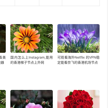
,看美
国内怎么上Instagram,能用
可观看海外Netflix 的VPN稳
速器
的香港梯子节点上外网
定能看奈飞的香港机场节点