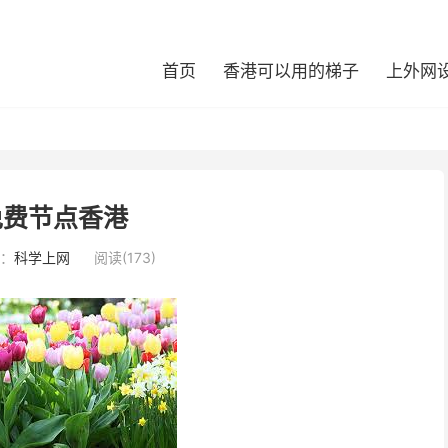
首页
香港可以用的梯子
上外网
r免费节点香港
：
科学上网
阅读(173)