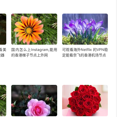
,看美
国内怎么上Instagram,能用
可观看海外Netflix 的VPN稳
速器
的香港梯子节点上外网
定能看奈飞的香港机场节点