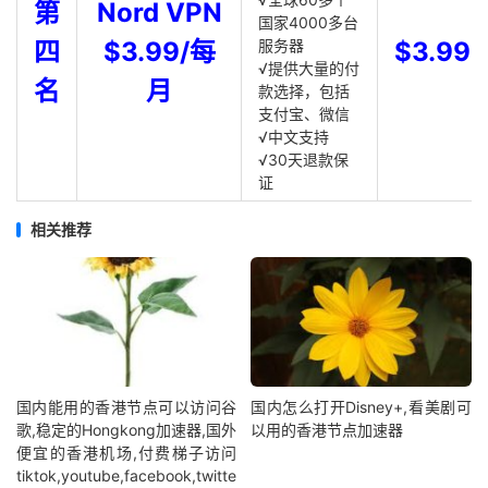
第
Nord VPN
国家4000多台
四
$3.99/每
服务器
$3.99
√提供大量的付
名
月
款选择，包括
支付宝、微信
√中文支持
√30天退款保
证
相关推荐
国内能用的香港节点可以访问谷
国内怎么打开Disney+,看美剧可
歌,稳定的Hongkong加速器,国外
以用的香港节点加速器
便宜的香港机场,付费梯子访问
tiktok,youtube,facebook,twitte