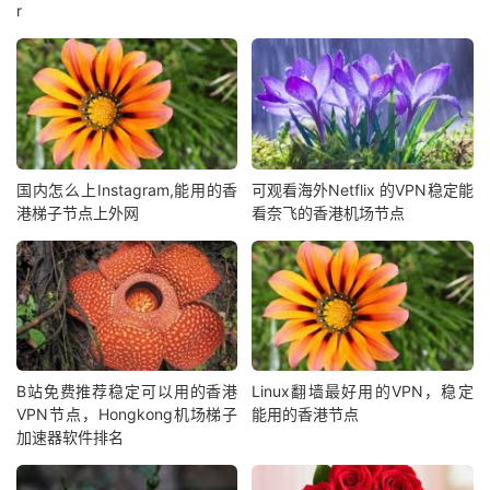
r
国内怎么上Instagram,能用的香
可观看海外Netflix 的VPN稳定能
港梯子节点上外网
看奈飞的香港机场节点
B站免费推荐稳定可以用的香港
Linux翻墙最好用的VPN，稳定
VPN节点，Hongkong机场梯子
能用的香港节点
加速器软件排名