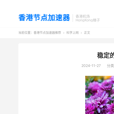
香港节点加速器
香港机场
HongKong梯子
当前位置：
香港节点加速器推荐
科学上网
正文


稳定
2024-11-27
分类