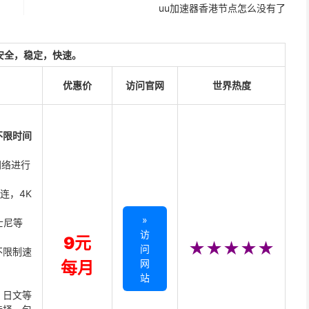
uu加速器香港节点怎么没有了
安全，稳定，快速。
优惠价
访问官网
世界热度
不限时间
网络进行
直连，4K
»
迪士尼等
访
9元
★★★★★
问
不限制速
网
每月
站
、日文等