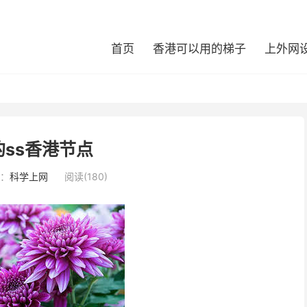
首页
香港可以用的梯子
上外网
的ss香港节点
：
科学上网
阅读(180)