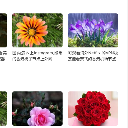
,看美
国内怎么上Instagram,能用
可观看海外Netflix 的VPN稳
速器
的香港梯子节点上外网
定能看奈飞的香港机场节点