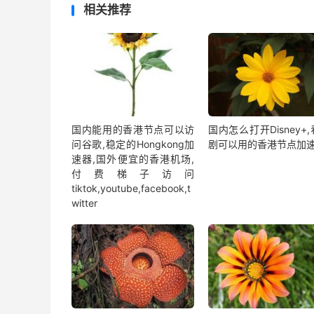
相关推荐
国内能用的香港节点可以访
国内怎么打开Disney+
问谷歌,稳定的Hongkong加
剧可以用的香港节点加
速器,国外便宜的香港机场,
付费梯子访问
tiktok,youtube,facebook,t
witter