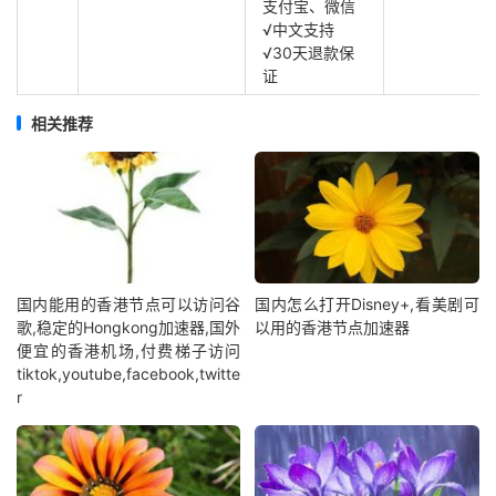
支付宝、微信
√中文支持
√30天退款保
证
相关推荐
国内能用的香港节点可以访问谷
国内怎么打开Disney+,看美剧可
歌,稳定的Hongkong加速器,国外
以用的香港节点加速器
便宜的香港机场,付费梯子访问
tiktok,youtube,facebook,twitte
r