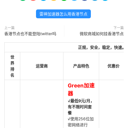
雷神加速器怎么用香港节点
上一篇
下一篇
香港节点也不能登陆twitter吗
微软商城如何挂香港节点
正规，安全，稳定，快速。
世
界
运营商
产品特色
优惠价
排
名
Green加速
器
√最低9元/月，
有不限时间套
餐
√使用256位加
密网络进行