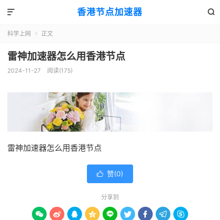
香港节点加速器


科学上网
正文

雷神加速器怎么用香港节点
2024-11-27
阅读(175)
雷神加速器怎么用香港节点
赞(
0
)

分享到








