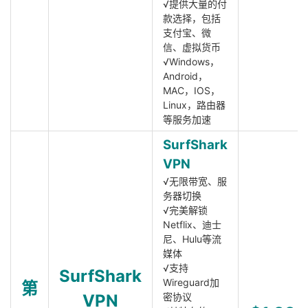
√提供大量的付
款选择，包括
支付宝、微
信、虚拟货币
√Windows，
Android，
MAC，IOS，
Linux，路由器
等服务加速
SurfShark
VPN
√无限带宽、服
务器切换
√完美解锁
Netflix、迪士
尼、Hulu等流
媒体
√支持
SurfShark
Wireguard加
第
VPN
密协议