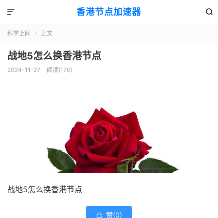
香港节点加速器


科学上网
正文

战地5怎么换香港节点
2024-11-27
阅读(170)
战地5怎么换香港节点
赞(
0
)
