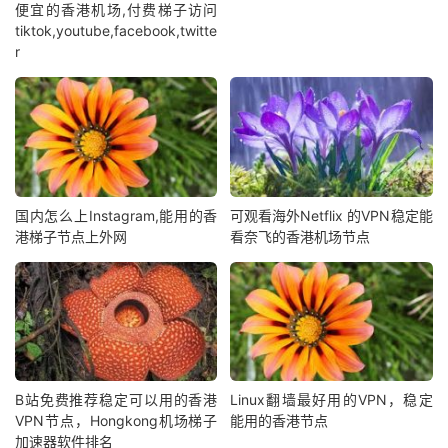
便宜的香港机场,付费梯子访问
tiktok,youtube,facebook,twitte
r
国内怎么上Instagram,能用的香
可观看海外Netflix 的VPN稳定能
港梯子节点上外网
看奈飞的香港机场节点
B站免费推荐稳定可以用的香港
Linux翻墙最好用的VPN，稳定
VPN节点，Hongkong机场梯子
能用的香港节点
加速器软件排名