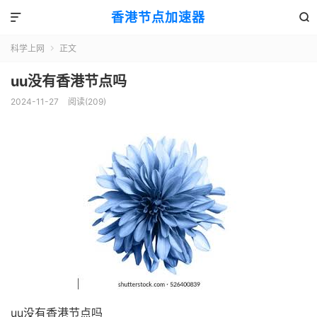
香港节点加速器


科学上网
正文

uu没有香港节点吗
2024-11-27
阅读(209)
uu没有香港节点吗