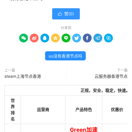
赞(
0
)

分享到









uu没有香港节点吗
上一篇
下一篇
steam上海节点香港
云服务器香港节点
正规，安全，稳定，快速。
世
界
运营商
产品特色
优惠价
排
名
Green加速