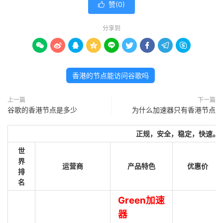
赞(
0
)

分享到









香港的节点能访问谷歌吗
上一篇
下一篇
谷歌的香港节点是多少
为什么加速器只有香港节点
正规，安全，稳定，快速。
世
界
运营商
产品特色
优惠价
排
名
Green加速
器