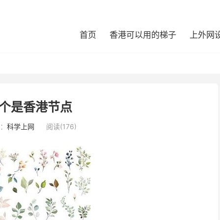
首页
香港可以用的梯子
上外网
个是香港节点
：
科学上网
阅读(176)