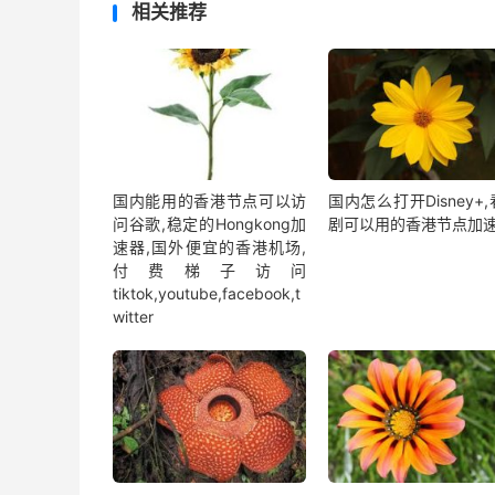
相关推荐
国内能用的香港节点可以访
国内怎么打开Disney+
问谷歌,稳定的Hongkong加
剧可以用的香港节点加
速器,国外便宜的香港机场,
付费梯子访问
tiktok,youtube,facebook,t
witter