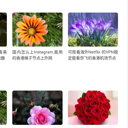
,看美
国内怎么上Instagram,能用
可观看海外Netflix 的VPN稳
速器
的香港梯子节点上外网
定能看奈飞的香港机场节点