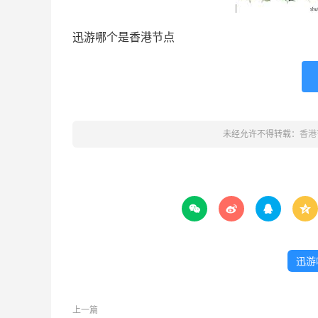
迅游哪个是香港节点
未经允许不得转载：
香港




迅游
上一篇