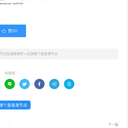
赞(
0
)

节点加速器推荐
»
迅游哪个是香港节点
分享到





哪个是香港节点
下一篇