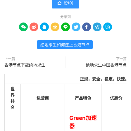
赞(
0
)

分享到









绝地求生如何连上香港节点
上一篇
下一篇
香港节点下载绝地求生
绝地求生中国香港节点
正规，安全，稳定，快速。
世
界
运营商
产品特色
优惠价
排
名
Green加速
器