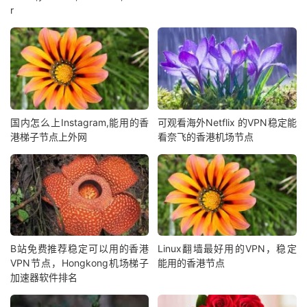
r
国内怎么上Instagram,能用的香
可观看海外Netflix 的VPN稳定能
港梯子节点上外网
看奈飞的香港机场节点
B站免费推荐稳定可以用的香港
Linux翻墙最好用的VPN，稳定
VPN节点，Hongkong机场梯子
能用的香港节点
加速器软件排名