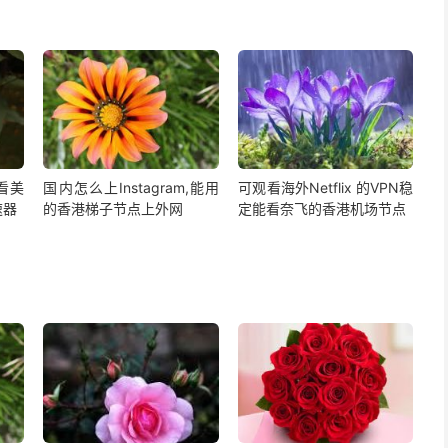
,看美
国内怎么上Instagram,能用
可观看海外Netflix 的VPN稳
速器
的香港梯子节点上外网
定能看奈飞的香港机场节点