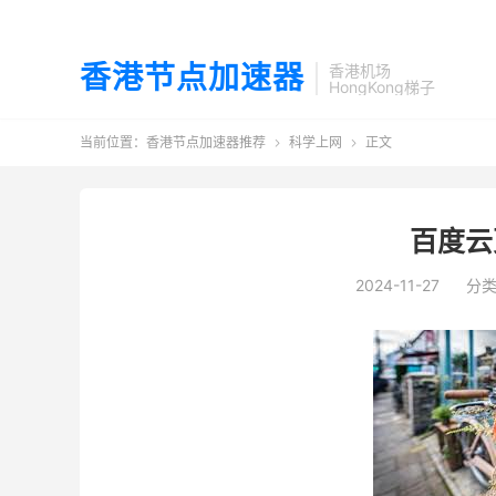
香港节点加速器
香港机场
HongKong梯子
当前位置：
香港节点加速器推荐
科学上网
正文


百度云
2024-11-27
分