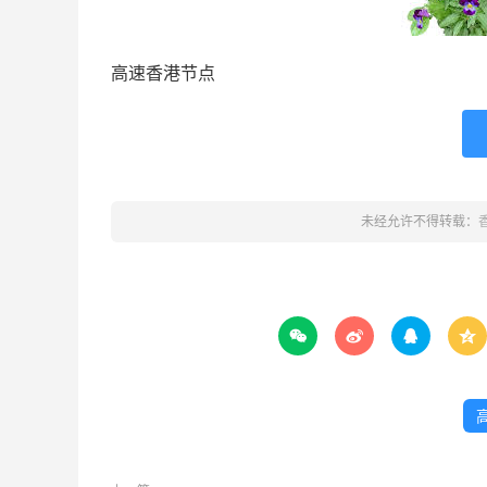
高速香港节点
未经允许不得转载：



