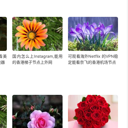
,看美
国内怎么上Instagram,能用
可观看海外Netflix 的VPN稳
速器
的香港梯子节点上外网
定能看奈飞的香港机场节点