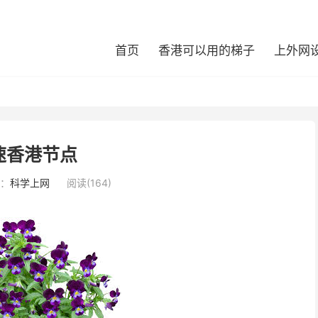
首页
香港可以用的梯子
上外网
速香港节点
：
科学上网
阅读(164)