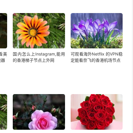
,看美
国内怎么上Instagram,能用
可观看海外Netflix 的VPN稳
速器
的香港梯子节点上外网
定能看奈飞的香港机场节点