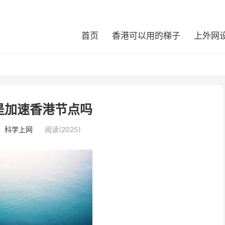
首页
香港可以用的梯子
上外网
是加速香港节点吗
：
科学上网
阅读(2025)