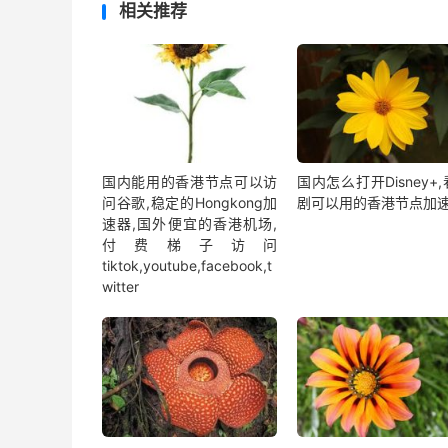
相关推荐
国内能用的香港节点可以访
国内怎么打开Disney+
问谷歌,稳定的Hongkong加
剧可以用的香港节点加
速器,国外便宜的香港机场,
付费梯子访问
tiktok,youtube,facebook,t
witter