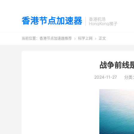
香港节点加速器
香港机场
HongKong梯子
当前位置：
香港节点加速器推荐
科学上网
正文


战争前线
2024-11-27
分类