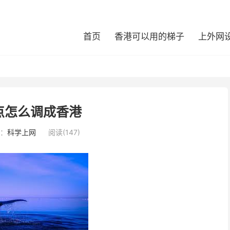
首页
香港可以用的梯子
上外网
点怎么调成香港
：
科学上网
阅读(147)