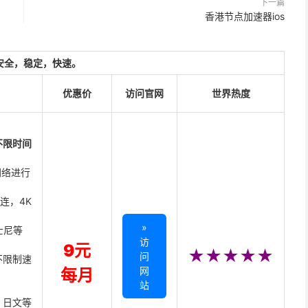
下一篇
香港节点加速器ios
安全，稳定，快速。
优惠价
访问官网
世界热度
不限时间
网络进行
直连，4K
»
迪士尼等
访
9元
★★★★★
问
不限制速
网
每月
站
、日文等