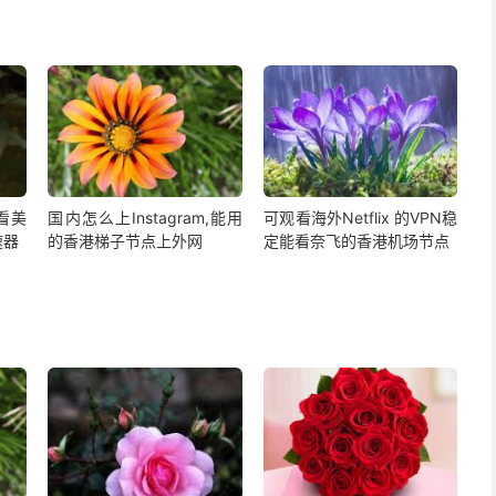
,看美
国内怎么上Instagram,能用
可观看海外Netflix 的VPN稳
速器
的香港梯子节点上外网
定能看奈飞的香港机场节点