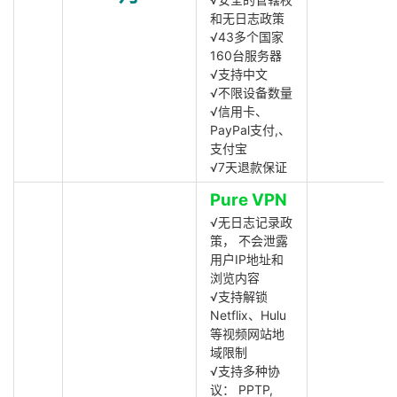
和无日志政策
√43多个国家
160台服务器
√支持中文
√不限设备数量
√信用卡、
PayPal支付,、
支付宝
√7天退款保证
Pure VPN
√无日志记录政
策， 不会泄露
用户IP地址和
浏览内容
√支持解锁
Netflix、Hulu
等视频网站地
域限制
√支持多种协
议： PPTP,