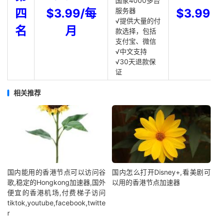
国家4000多台
四
$3.99/每
服务器
$3.99
√提供大量的付
名
月
款选择，包括
支付宝、微信
√中文支持
√30天退款保
证
相关推荐
国内能用的香港节点可以访问谷
国内怎么打开Disney+,看美剧可
歌,稳定的Hongkong加速器,国外
以用的香港节点加速器
便宜的香港机场,付费梯子访问
tiktok,youtube,facebook,twitte
r