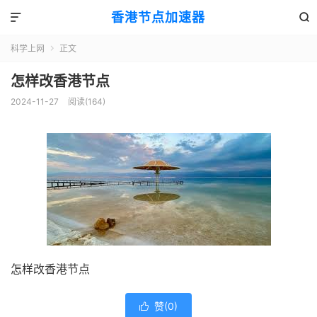
香港节点加速器


科学上网
正文

怎样改香港节点
2024-11-27
阅读(164)
怎样改香港节点
赞(
0
)
