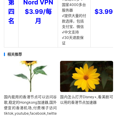
第
Nord VPN
国家4000多台
四
$3.99/每
服务器
$3.99
√提供大量的付
名
月
款选择，包括
支付宝、微信
√中文支持
√30天退款保
证
相关推荐
国内能用的香港节点可以访问谷
国内怎么打开Disney+,看美剧可
歌,稳定的Hongkong加速器,国外
以用的香港节点加速器
便宜的香港机场,付费梯子访问
tiktok,youtube,facebook,twitte