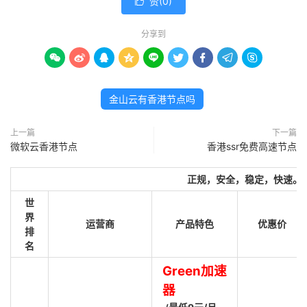
赞(
0
)

分享到









金山云有香港节点吗
上一篇
下一篇
微软云香港节点
香港ssr免费高速节点
正规，安全，稳定，快速。
世
界
运营商
产品特色
优惠价
排
名
Green加速
器