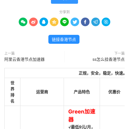
分享到









链接香港节点
上一篇
下一篇
阿里云香港节点加速器
ss怎么挂香港节点
正规，安全，稳定，快速。
世
界
运营商
产品特色
优惠价
排
名
Green加速
器
√最低9元/月，