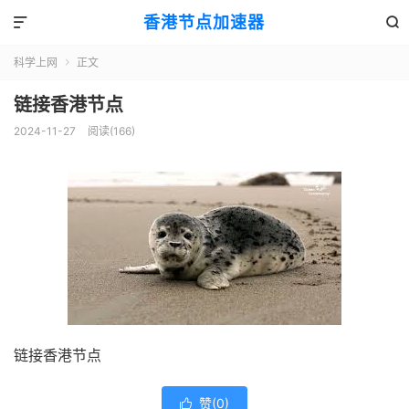
香港节点加速器


科学上网
正文

链接香港节点
2024-11-27
阅读(166)
链接香港节点
赞(
0
)
