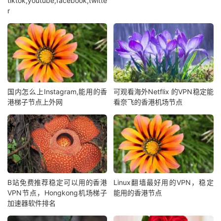
tiktok,youtube,facebook,twitte
r
国内怎么上Instagram,能用的香
可观看海外Netflix 的VPN稳定能
港梯子节点上外网
看奈飞的香港机场节点
B站免费推荐稳定可以用的香港
Linux翻墙最好用的VPN，稳定
VPN节点，Hongkong机场梯子
能用的香港节点
加速器软件排名