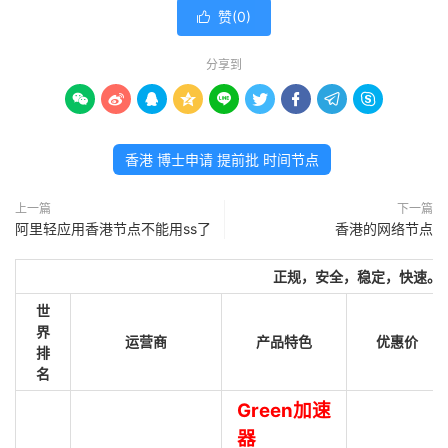
赞(
0
)

分享到









香港 博士申请 提前批 时间节点
上一篇
下一篇
阿里轻应用香港节点不能用ss了
香港的网络节点
正规，安全，稳定，快速。
世
界
运营商
产品特色
优惠价
排
名
Green加速
器