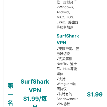
信、虚拟货币
√Windows，
Android，
MAC，IOS，
Linux，路由器
等服务加速
SurfShark
VPN
√无限带宽、服
务器切换
√完美解锁
Netflix、迪士
尼、Hulu等流
媒体
√支持
SurfShark
Wireguard加
第
VPN
密协议
一
$1.99
√其特有的
$1.99/每
Shadowsocks
名
VPN协议