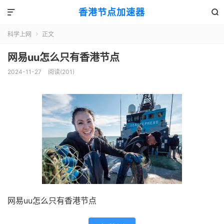
香港节点加速器


科学上网
正文

网易uu怎么只有香港节点
2024-11-27
阅读(201)
网易uu怎么只有香港节点