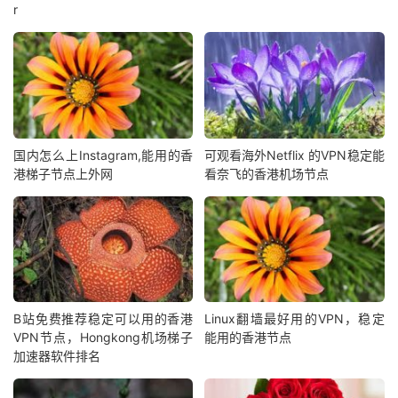
r
国内怎么上Instagram,能用的香
可观看海外Netflix 的VPN稳定能
港梯子节点上外网
看奈飞的香港机场节点
B站免费推荐稳定可以用的香港
Linux翻墙最好用的VPN，稳定
VPN节点，Hongkong机场梯子
能用的香港节点
加速器软件排名